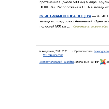
протяженная (около 500 км) в мире. Кр
ПЕЩЕРА). Расположена в США в западны
ФЛИНТ-МАМОНТОВА ПЕЩЕРА
— ФЛИНТ 
западных предгорьях Аппалачей. Одна из
полостей 500 км …
Современная энциклопедия
© Академик, 2000-2026
Обратная связь:
Техподдерж
👣 Путешествия
Экспорт словарей на сайты
, сделанные на PHP,
Jo